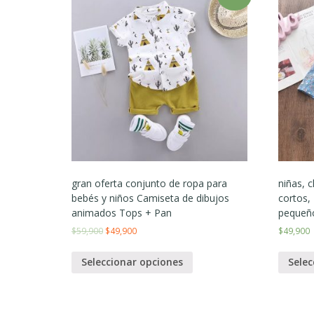
gran oferta conjunto de ropa para
niñas, 
bebés y niños Camiseta de dibujos
cortos,
animados Tops + Pan
pequeñ
$
59,900
$
49,900
$
49,900
Seleccionar opciones
Selec