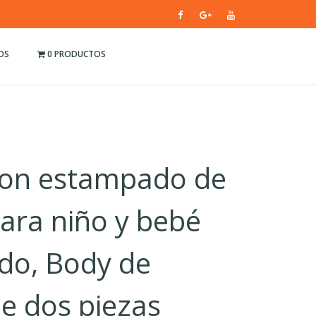
OS
0 PRODUCTOS
con estampado de
ara niño y bebé
ido, Body de
de dos piezas