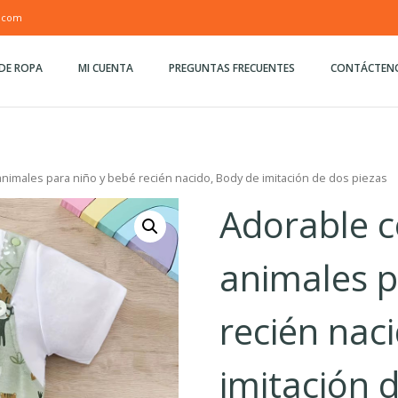
.com
DE ROPA
MI CUENTA
PREGUNTAS FRECUENTES
CONTÁCTEN
imales para niño y bebé recién nacido, Body de imitación de dos piezas
Adorable 
animales p
recién nac
imitación 