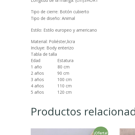
Longitud de la manga: (cm)SHORT
Tipo de cierre: Botón cubierto
Tipo de diseño: Animal
Estilo: Estilo europeo y americano
Material: Poliéster,licra
Incluye: Body enterizo
Tabla de talla
Edad Estatura
1 año 80 cm
2 años 90 cm
3 años 100 cm
4 años 110 cm
5 años 120 cm
Productos relaciona
¡Oferta!