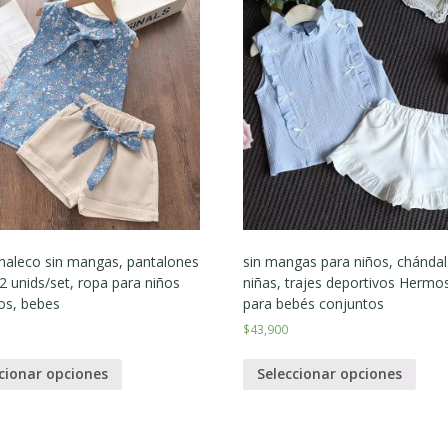
chaleco sin mangas, pantalones
sin mangas para niños, chándal
 2 unids/set, ropa para niños
niñas, trajes deportivos Hermo
os, bebes
para bebés conjuntos
$
43,900
cionar opciones
Seleccionar opciones